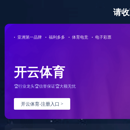
爱游戏官方网页版
爱游戏官方网页版-爱游戏（中国）
关于
联系我们