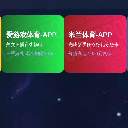
成为具有较高社会价值的企业
培养人才・推进ＣＳＲ・工作价值
仁爱・梦想・安全
通过人事制度的透明化来培养人才