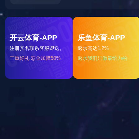
业务创新
最优化生产
融合省人化・自动化
制造・经营・开发
追求利润
有效利用提案力加强与竞争公司的差别化