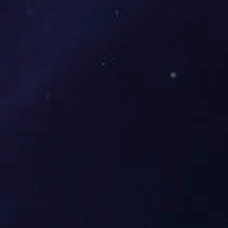
渡边制作所(株)在中国境内独资设立的、以钣金设计加工和
山傍海、交通便利的辽宁省锦州市。2009年5月，在大连
济园区，新厂址占地面积50余亩，现有员工60余人，年
20
50
年
余亩