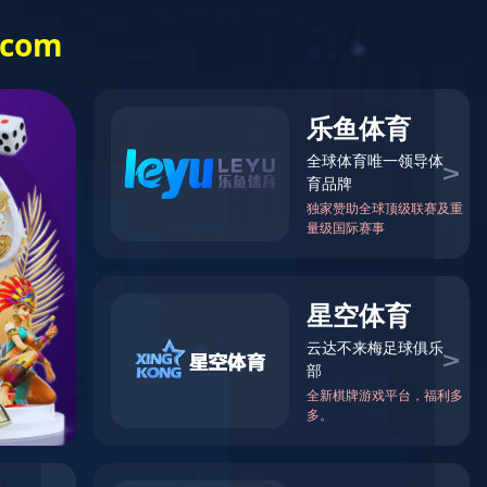
日语版
0416-3885266
技术服务
招聘信息
在线留言