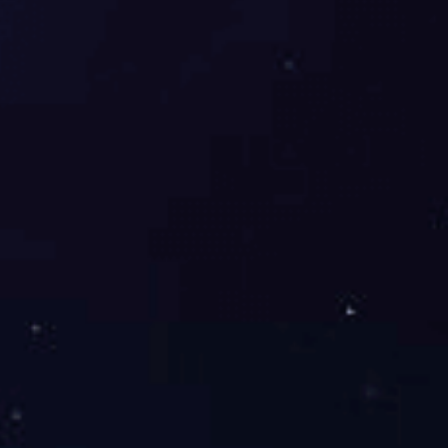
1200
万