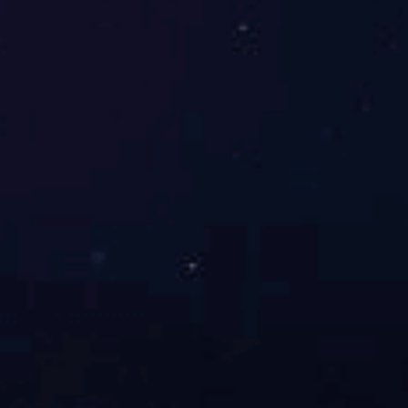
公司已成立20年
占地面积50余亩
设备展示