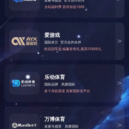
本司将致力于不断的改进产品生产工艺和品质，并且不断的发展新
的产品去保持市场的竞争能力。正朝着现代企业的方向与时间一同
前进。
以“真诚、务实、优质、高效”为企业宗旨，竭诚为各界人士服务。
地 址：凌海大有临海经济产业区曙光路南侧中央大街东侧