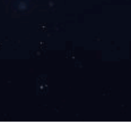
角支撑角度测量仪
本司将致力于不断的改进产品生产工艺和品质，并且不断的发展新
的产品去保持市场的竞争能力。正朝着现代企业的方向与时间一同
前进。