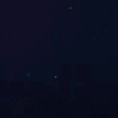
半自动铆接机