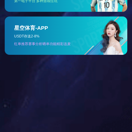
窗框生产线