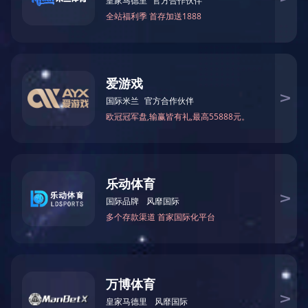
窗框开孔机